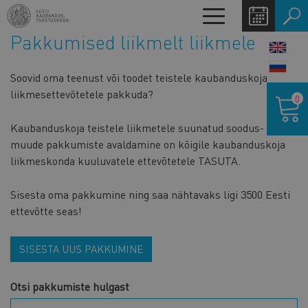
Liigu
Toggle
edasi
navigation
Pakkumised liikmelt liikmele
põhisisu
LANG
juurde
SWIT
Soovid oma teenust või toodet teistele kaubanduskoja
Ostukor
liikmesettevõtetele pakkuda?
0
Kaubanduskoja teistele liikmetele suunatud soodus- ja
muude pakkumiste avaldamine on kõigile kaubanduskoja
liikmeskonda kuuluvatele ettevõtetele TASUTA.
Sisesta oma pakkumine ning saa nähtavaks ligi 3500 Eesti
ettevõtte seas!
SISESTA UUS PAKKUMINE
Otsi pakkumiste hulgast