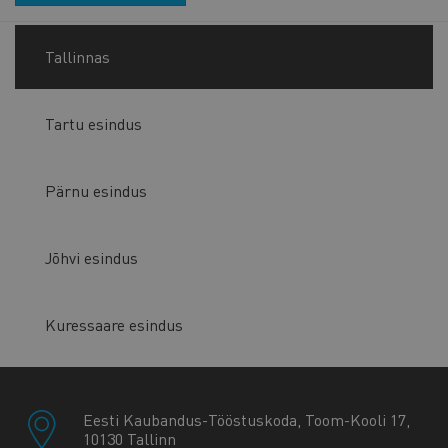
Tallinnas
Tartu esindus
Pärnu esindus
Jõhvi esindus
Kuressaare esindus
Eesti Kaubandus-Tööstuskoda, Toom-Kooli 17,
10130 Tallinn