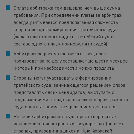
Оплата арбитража тем дешевле, чем выше сумма
требования. При определении платы за арбитраж
всегда учитывается предполагаемая сложность
спора и метод формирования третейского суда
(желают ли стороны видеть третейский суд в
составе одного или, к примеру, пяти судей).
Арбитражное рассмотрение быстрее, срок
производства по делу составляет до шести месяцев
(который при необходимости можно продлить).
Стороны могут участвовать в формировании
третейского суда, занимающегося решением спора,
представлять своих кандидатов, выступать с
предложениями о том, сколько членов арбитражного
суда должны заниматься решением дела и т. д.
Решение арбитражного суда просто обратить к
исполнению в иностранных государствах (во всех
странах, присоединившихся к Нью-йоркской