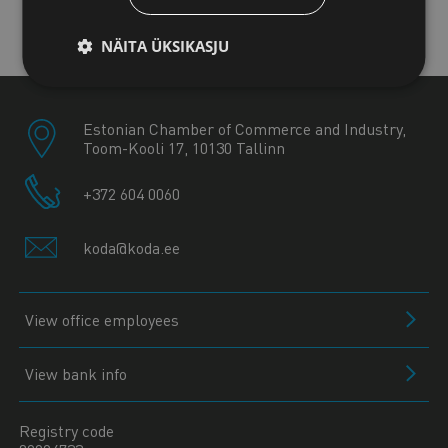
Kuressaare office
NÄITA ÜKSIKASJU
Estonian Chamber of Commerce and Industry,
Toom-Kooli 17, 10130 Tallinn
+372 604 0060
koda@koda.ee
View office employees
View bank info
Registry code