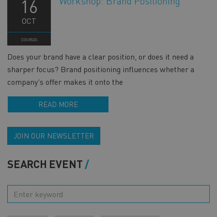
Workshop: Brand Positioning
16
OCT
COURSES
Does your brand have a clear position, or does it need a
sharper focus? Brand positioning influences whether a
company's offer makes it onto the
READ MORE
JOIN OUR NEWSLETTER
SEARCH EVENT