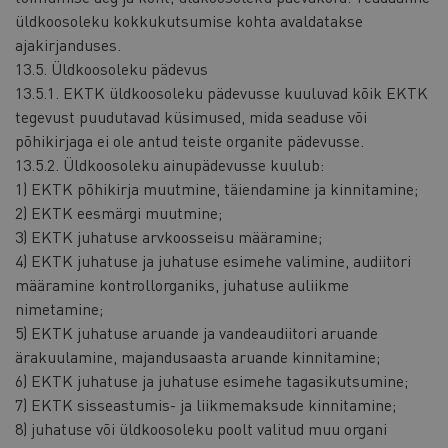
üldkoosoleku kokkukutsumise kohta avaldatakse
ajakirjanduses.
13.5. Üldkoosoleku pädevus
13.5.1. EKTK üldkoosoleku pädevusse kuuluvad kõik EKTK
tegevust puudutavad küsimused, mida seaduse või
põhikirjaga ei ole antud teiste organite pädevusse.
13.5.2. Üldkoosoleku ainupädevusse kuulub:
1) EKTK põhikirja muutmine, täiendamine ja kinnitamine;
2) EKTK eesmärgi muutmine;
3) EKTK juhatuse arvkoosseisu määramine;
4) EKTK juhatuse ja juhatuse esimehe valimine, audiitori
määramine kontrollorganiks, juhatuse auliikme
nimetamine;
5) EKTK juhatuse aruande ja vandeaudiitori aruande
ärakuulamine, majandusaasta aruande kinnitamine;
6) EKTK juhatuse ja juhatuse esimehe tagasikutsumine;
7) EKTK sisseastumis- ja liikmemaksude kinnitamine;
8) juhatuse või üldkoosoleku poolt valitud muu organi