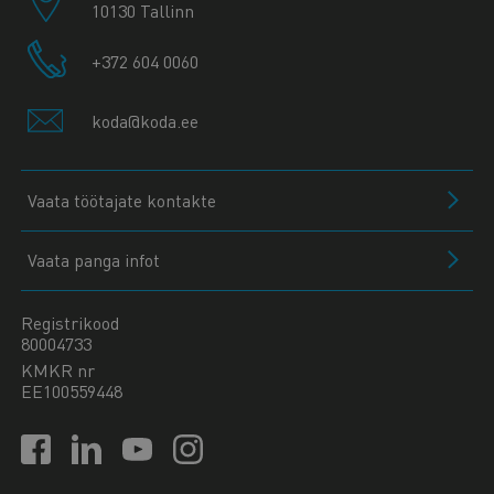
10130 Tallinn
+372 604 0060
koda@koda.ee
Vaata töötajate kontakte
Vaata panga infot
Registrikood
80004733
KMKR nr
EE100559448