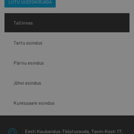
LIITU UUDISKIRJAGA
Tallinnas
Tartu esindus
Pärnu esindus
Jõhvi esindus
Kuressaare esindus
Eesti Kaubandus-Tööstuskoda, Toom-Kooli 17,