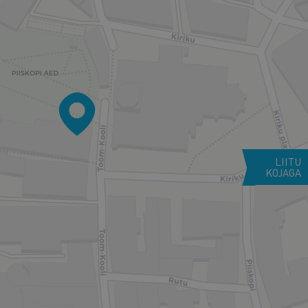
LIITU
KOJAGA