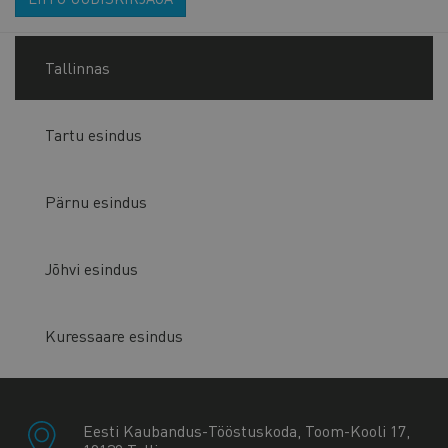
Tallinnas
Tartu esindus
Pärnu esindus
Jõhvi esindus
Kuressaare esindus
Eesti Kaubandus-Tööstuskoda, Toom-Kooli 17,