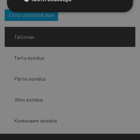
LIITU UUDISKIRJAGA
Tallinnas
Tartu esindus
Pärnu esindus
Jõhvi esindus
Kuressaare esindus