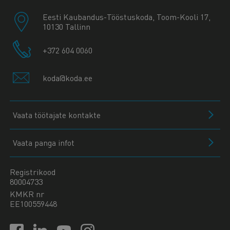
Eesti Kaubandus-Tööstuskoda, Toom-Kooli 17,
10130 Tallinn
+372 604 0060
koda@koda.ee
Vaata töötajate kontakte
Vaata panga infot
Registrikood
80004733
KMKR nr
EE100559448