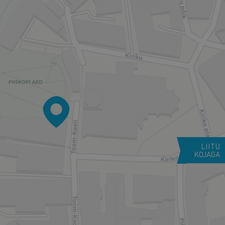
LIITU
KOJAGA