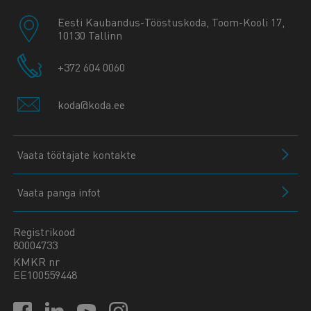
Eesti Kaubandus-Tööstuskoda, Toom-Kooli 17,
10130 Tallinn
+372 604 0060
koda@koda.ee
Vaata töötajate kontakte
Vaata panga infot
Registrikood
80004733
KMKR nr
EE100559448