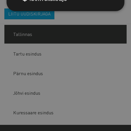
LIITU UUDISKIRJAGA
Tallinnas
Tartu esindus
Pärnu esindus
Jõhvi esindus
Kuressaare esindus