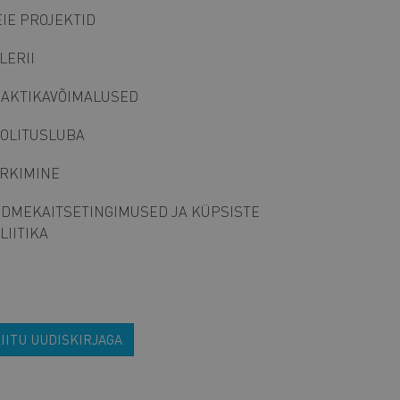
IE PROJEKTID
LERII
AKTIKAVÕIMALUSED
OLITUSLUBA
RKIMINE
DMEKAITSETINGIMUSED JA KÜPSISTE
LIITIKA
IITU UUDISKIRJAGA