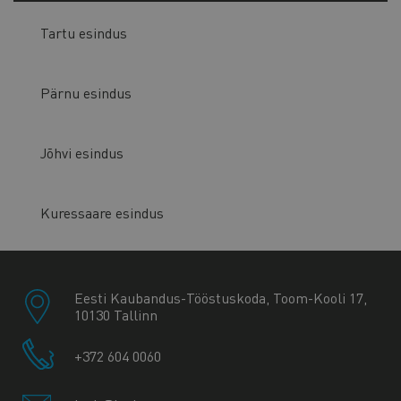
Tartu esindus
Pärnu esindus
Jõhvi esindus
Kuressaare esindus
Eesti Kaubandus-Tööstuskoda, Toom-Kooli 17,
10130 Tallinn
+372 604 0060