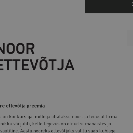
.
re ettevõtja preemia
 on konkursiga, millega otsitakse noort ja tegusat firma
ikku või juhti, kelle tegevus on olnud silmapaistev ja
vaatiline. Aasta nooreks ettevõtjaks valitu saab kuhjaga