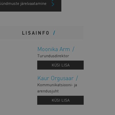
Sündmuste järelvaatamine
LISAINFO
Moonika Arm
Turundusdirektor
KÜSI LISA
Kaur Orgusaar
Kommunikatsiooni- ja
arendusjuht
KÜSI LISA