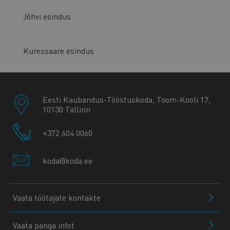
Jõhvi esindus
Kuressaare esindus
Eesti Kaubandus-Tööstuskoda, Toom-Kooli 17,
10130 Tallinn
+372 604 0060
koda@koda.ee
Vaata töötajate kontakte
Vaata panga infot