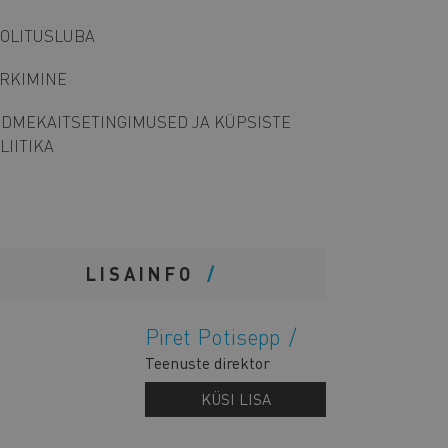
OLITUSLUBA
RKIMINE
DMEKAITSETINGIMUSED JA KÜPSISTE
LIITIKA
LISAINFO
Piret Potisepp
Teenuste direktor
KÜSI LISA