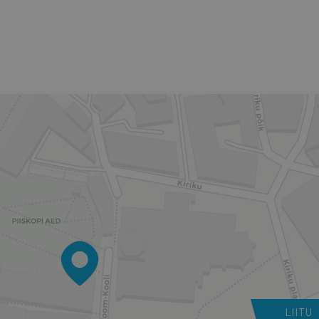
LIITU