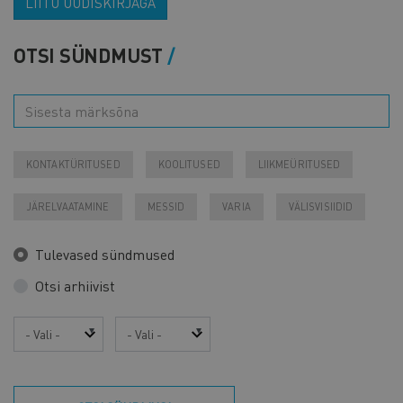
LIITU UUDISKIRJAGA
OTSI SÜNDMUST
KONTAKTÜRITUSED
KOOLITUSED
LIIKMEÜRITUSED
JÄRELVAATAMINE
MESSID
VARIA
VÄLISVISIIDID
Tulevased sündmused
Otsi arhiivist
Aasta
Kuu