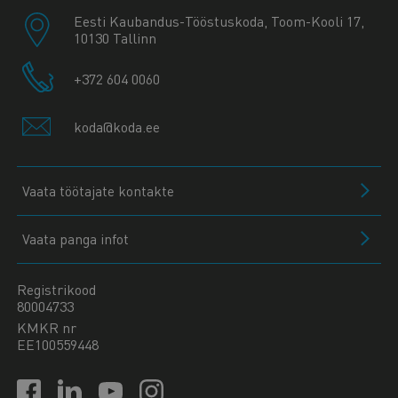
Eesti Kaubandus-Tööstuskoda, Toom-Kooli 17,
10130 Tallinn
+372 604 0060
koda@koda.ee
Vaata töötajate kontakte
Vaata panga infot
Registrikood
80004733
KMKR nr
EE100559448