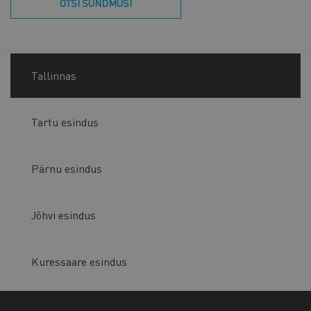
OTSI SÜNDMUSI
Tallinnas
Tartu esindus
Pärnu esindus
Jõhvi esindus
Kuressaare esindus