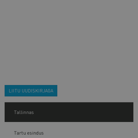
LIITU UUDISKIRJAGA
Tallinnas
Tartu esindus