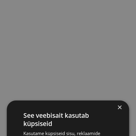
×
See veebisait kasutab
küpsiseid
Kasutame küpsiseid sisu, reklaamide