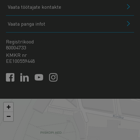
Vaata töötajate kontakte
Vaata panga infot
Registrikood
80004733
KMKR nr
EE100559448
+
−