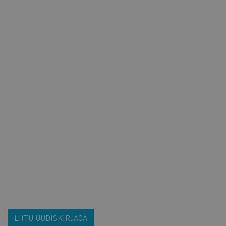
LIITU UUDISKIRJAGA