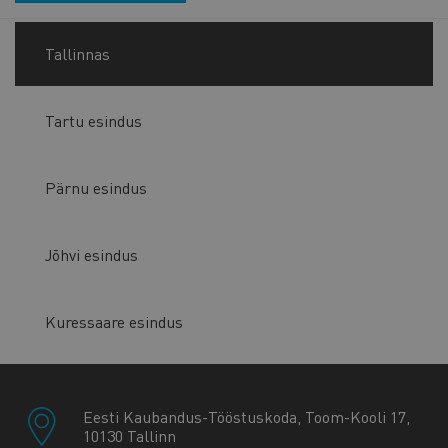
Tallinnas
Tartu esindus
Pärnu esindus
Jõhvi esindus
Kuressaare esindus
Eesti Kaubandus-Tööstuskoda, Toom-Kooli 17,
10130 Tallinn