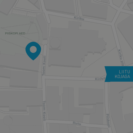
LIITU
KOJAGA