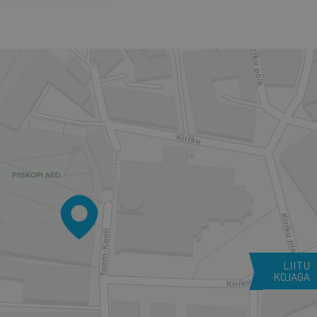
LIITU
KOJAGA