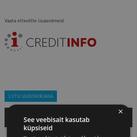
Vaata ettevõtte lisaandmeid:
LIITU UUDISKIRJAGA
×
Tallinnas
See veebisait kasutab
küpsiseid