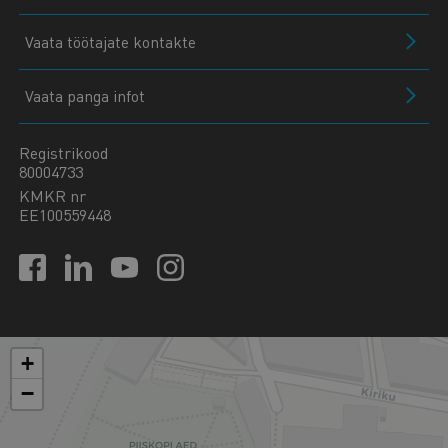
Vaata töötajate kontakte
Vaata panga infot
Registrikood
80004733
KMKR nr
EE100559448
+
−