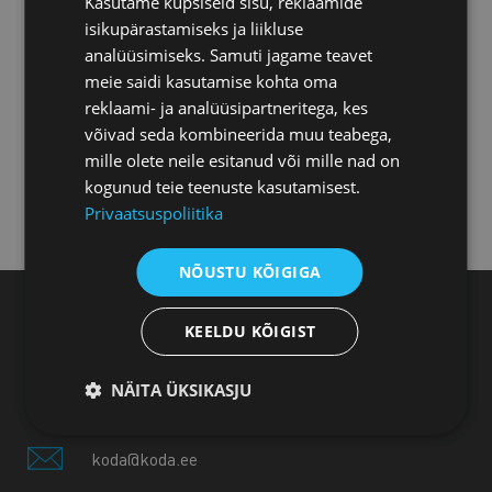
Kasutame küpsiseid sisu, reklaamide
Tartu esindus
isikupärastamiseks ja liikluse
analüüsimiseks. Samuti jagame teavet
Pärnu esindus
meie saidi kasutamise kohta oma
reklaami- ja analüüsipartneritega, kes
võivad seda kombineerida muu teabega,
Jõhvi esindus
mille olete neile esitanud või mille nad on
kogunud teie teenuste kasutamisest.
Privaatsuspoliitika
Kuressaare esindus
NÕUSTU KÕIGIGA
Eesti Kaubandus-Tööstuskoda, Toom-Kooli 17,
KEELDU KÕIGIST
10130 Tallinn
NÄITA ÜKSIKASJU
+372 604 0060
koda@koda.ee