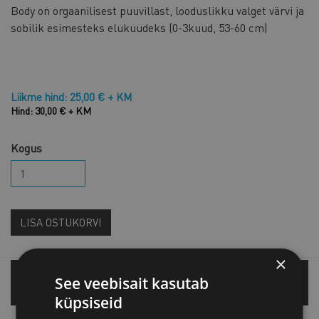
Body on orgaanilisest puuvillast, looduslikku valget värvi ja
sobilik esimesteks elukuudeks (0-3kuud, 53-60 cm)
Liikme hind: 25,00 € + KM
Hind: 30,00 € + KM
Kogus
LISA OSTUKORVI
×
See veebisait kasutab
Tallinnas
küpsiseid