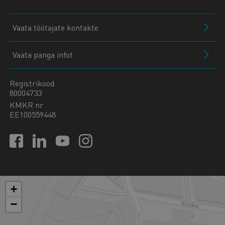
Vaata töötajate kontakte
Vaata panga infot
Registrikood
80004733
KMKR nr
EE100559448
+
−