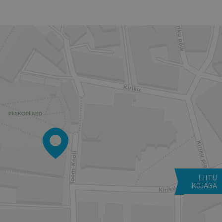
LIITU
KOJAGA