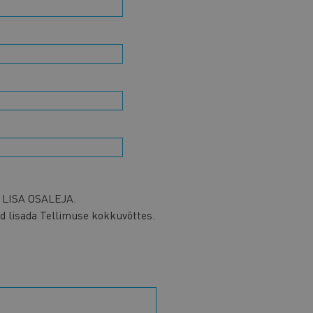
u LISA OSALEJA.
ad lisada Tellimuse kokkuvõttes.