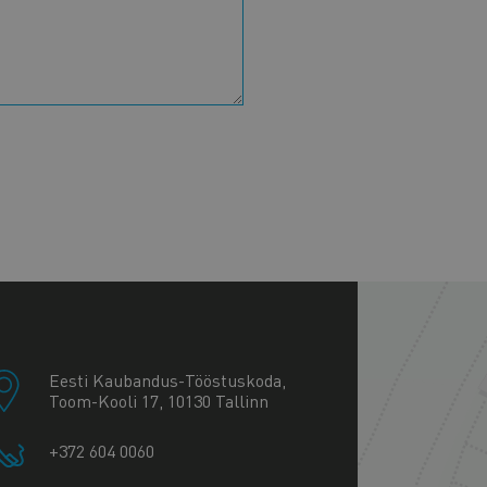
+
−
Eesti Kaubandus-Tööstuskoda,
Toom-Kooli 17, 10130 Tallinn
+372 604 0060