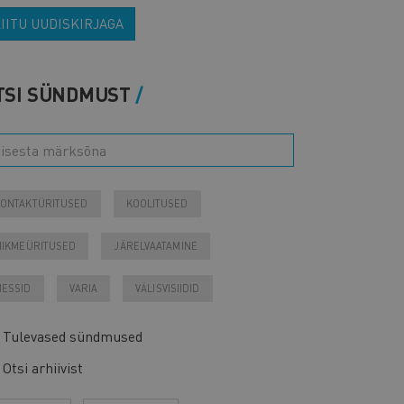
IITU UUDISKIRJAGA
TSI SÜNDMUST
ONTAKTÜRITUSED
KOOLITUSED
IIKMEÜRITUSED
JÄRELVAATAMINE
ESSID
VARIA
VÄLISVISIIDID
Tulevased sündmused
Otsi arhiivist