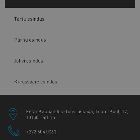
Tartu esindus
Pärnu esindus
Jõhvi esindus
Kuressaare esindus
Eesti Kaubandus-Tööstuskoda, Toom-Kooli 17,
10130 Tallinn
+372 604 0060